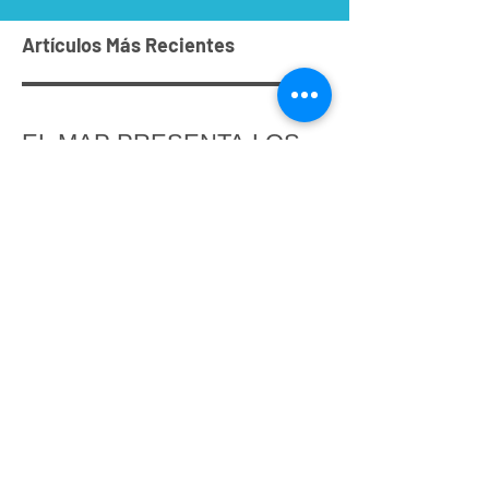
Artículos Más Recientes
EL MAP PRESENTA LOS
PRINCIPIOS PARA LA
NEGOCIACIÓN DE LA
LIBRE ASOCIACIÓN